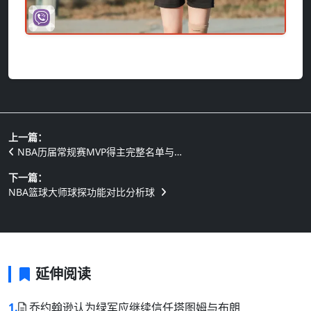
上一篇：
NBA历届常规赛MVP得主完整名单与…
下一篇：
NBA篮球大师球探功能对比分析球
延伸阅读
1.
乔约翰逊认为绿军应继续信任塔图姆与布朗