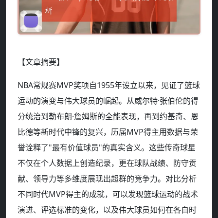
【文章摘要】
NBA常规赛MVP奖项自1955年设立以来，见证了篮球
运动的演变与伟大球员的崛起。从威尔特·张伯伦的得
分统治到勒布朗·詹姆斯的全能表现，再到约基奇、恩
比德等新时代中锋的复兴，历届MVP得主用数据与荣
誉诠释了"最有价值球员"的真实含义。这些传奇球星
不仅在个人数据上创造纪录，更在球队战绩、防守贡
献、领导力等多维度展现出超群的竞争力。对比分析
不同时代MVP得主的成就，可以发现篮球运动的战术
演进、评选标准的变化，以及伟大球员如何在各自时