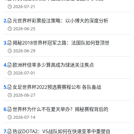
2026-07-21
2.
元世界杯彩票投注策略：以小博大的深度分析
2026-06-25
3.
揭秘2018世界杯冠军之路：法国队如何登顶世
2026-06-29
4.
欧洲杯倍率多少算高成为球迷关注焦点
2026-07-01
5.
女足世界杯2022预选赛赛程公布 各队备战
2026-06-27
6.
世界杯为什么不在夏天举办？揭秘赛程背后的
2026-07-14
7.
热议DOTA2：V5战队如何在快速变革中重塑自