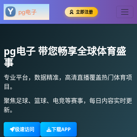
立即注册
pg电子
带您畅享全球体育盛
事
专业平台，数据精准，
高清直播
覆盖热门体育项
目。
聚焦足球、篮球、电竞等赛事，
每日内容实时更
新
。
极速访问
下载APP