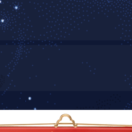
自创立之初，pg电子就确立了
与观赛互动体验，打造兼具专业
官网等体育内容更便捷、更智能