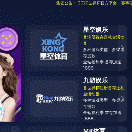
立即注册
多样化的观赛服务体验，
景