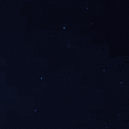
使命
我们始终以科技驱动、服务导向为核心，力求打造
育数据与直播生态。
pg电子官网积极拓展创新边界，以高效响应用户
技术优势与服务口碑。
，从细节中优化每一次访问体验。
撑平台运行，提升数据响应速度与准确度。
标准，构建值得信赖的体育信息环境。