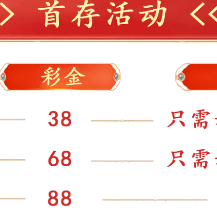
风控、秒级加载、多节点加速等
时，pg电子提供全天候客服支持
智能风控体系
pg电子平台的AI识别与行为建模系统，实现安全从响应向主动识别