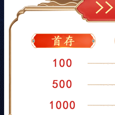
平台技术与服务能力
平台构建了一套高可用的全终端直播服务架构，集成智能
核心技术，确保不同区域用户都能流畅体验体育赛事。 同
与数据同步，致力于打造值得信赖的观赛首选平台。
依托