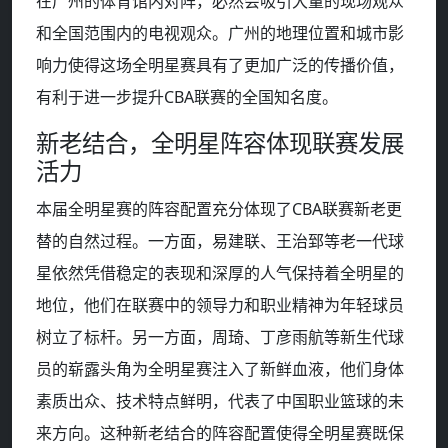
在广州的体育馆内对阵，必然会吸引大量的现场观众
和全国范围内的电视观众。广州的地理位置和城市影
响力使得这场全明星赛具有了更加广泛的传播价值，
有利于进一步提升CBA联赛的全国知名度。
新老结合，全明星阵容体现联赛发展
活力
本届全明星赛的阵容配置充分体现了CBA联赛新老更
替的自然过程。一方面，易建联、王治郅等老一代球
星依然凭借稳定的表现和深厚的人气保持着全明星的
地位，他们在联赛中的领导力和职业精神为年轻球员
树立了标杆。另一方面，周琦、丁彦雨航等新生代球
员的崭露头角为全明星赛注入了新鲜血液，他们身体
素质出众、技术特点鲜明，代表了中国职业篮球的未
来方向。这种新老结合的阵容配置使得全明星赛既保