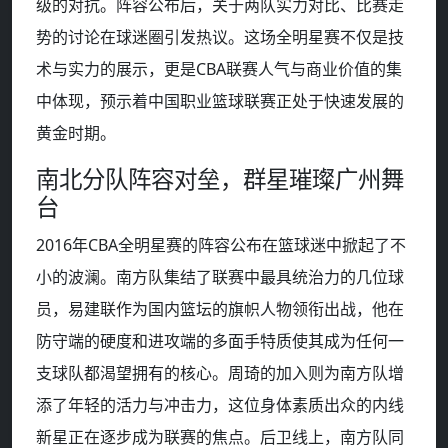
级的对抗。阵容公布后，关于两队实力对比、比赛走
势的讨论在球迷圈引发热议。这场全明星赛不仅是技
术与实力的展示，更是CBA联赛人气与商业价值的集
中体现，预示着中国职业篮球联赛正处于快速发展的
黄金时期。
南北分队阵容对垒，群星璀璨广州舞
台
2016年CBA全明星赛的阵容公布在篮球迷中掀起了不
小的波澜。南方队集结了联赛中最具统治力的几位球
员，易建联作为国内篮坛的旗帜人物领衔出战，他在
防守端的硬度和进攻端的多面手特质使其成为任何一
支球队都渴望拥有的核心。周琦的加入则为南方队增
添了年轻的活力与冲击力，这位身体素质出众的内线
新星正在逐步成为联赛的焦点。后卫线上，南方队同