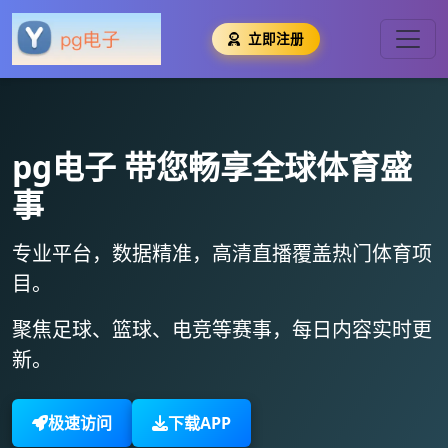
立即注册
pg电子
带您畅享全球体育盛
事
专业平台，数据精准，
高清直播
覆盖热门体育项
目。
聚焦足球、篮球、电竞等赛事，
每日内容实时更
新
。
极速访问
下载APP