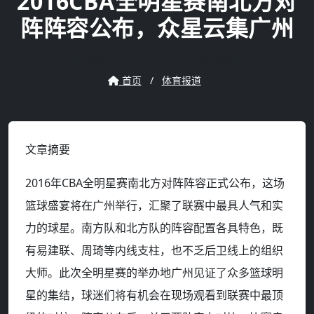
2016CBA全明星赛南北方对
阵阵容公布，众星云集广州
2026-06-03 09:13
28 次阅读
首页
/
体育报道
文章摘要
2016年CBA全明星赛南北方对阵阵容正式公布，这场
篮球盛宴将在广州举行，汇聚了联赛中最具人气和实
力的球星。南方队和北方队的阵容配置各具特色，既
有易建联、周琦等内线支柱，也不乏后卫线上的组织
大师。此次全明星赛的举办地广州见证了众多篮球明
星的集结，球迷们将有机会在现场观看到联赛中最顶