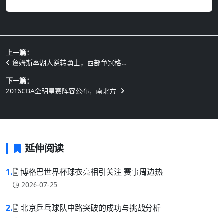
上一篇：
詹姆斯率湖人逆转勇士，西部争冠格…
下一篇：
2016CBA全明星赛阵容公布，南北方
延伸阅读
1.
博格巴世界杯球衣亮相引关注 赛事周边热
2026-07-25
2.
北京乒乓球队中路突破的成功与挑战分析