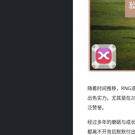
随着时间推移，RNG
出色实力。尤其是在2
泛赞誉。
经过多年的磨砺与成长
都离不开背后默默付