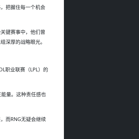
略，把握住每一个机会
些关键赛事中，他们曾
练组深厚的战略眼光。
L职业联赛（LPL）的
正能量。这种责任感也
。
，而RNG无疑会继续