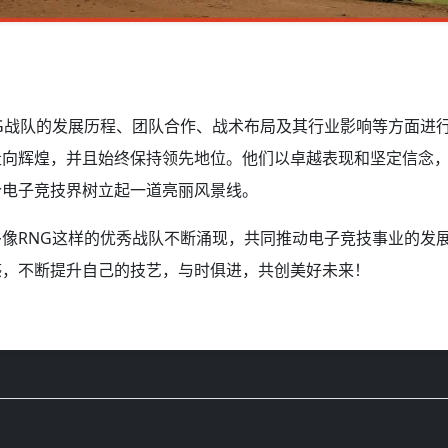
G战队的发展历程、团队合作、战术布局及其行业影响等方面进
走向辉煌，并且始终保持领先地位。他们以卓越表现和坚定信念
个电子竞技界树立起一道亮丽风景线。
像RNG这样的优秀战队不断涌现，共同推动电子竞技事业的发
感，不断提升自己的技艺，与时俱进，共创美好未来！